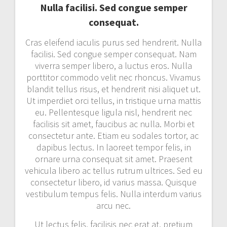
Nulla facilisi. Sed congue semper
consequat.
Cras eleifend iaculis purus sed hendrerit. Nulla
facilisi. Sed congue semper consequat. Nam
viverra semper libero, a luctus eros. Nulla
porttitor commodo velit nec rhoncus. Vivamus
blandit tellus risus, et hendrerit nisi aliquet ut.
Ut imperdiet orci tellus, in tristique urna mattis
eu. Pellentesque ligula nisl, hendrerit nec
facilisis sit amet, faucibus ac nulla. Morbi et
consectetur ante. Etiam eu sodales tortor, ac
dapibus lectus. In laoreet tempor felis, in
ornare urna consequat sit amet. Praesent
vehicula libero ac tellus rutrum ultrices. Sed eu
consectetur libero, id varius massa. Quisque
vestibulum tempus felis. Nulla interdum varius
arcu nec.
Ut lectus felis, facilisis nec erat at, pretium