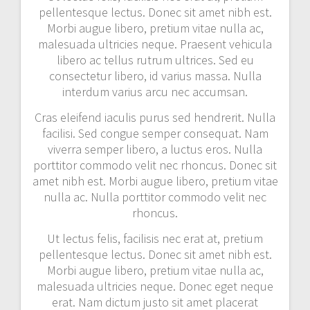
pellentesque lectus. Donec sit amet nibh est.
Morbi augue libero, pretium vitae nulla ac,
malesuada ultricies neque. Praesent vehicula
libero ac tellus rutrum ultrices. Sed eu
consectetur libero, id varius massa. Nulla
interdum varius arcu nec accumsan.
Cras eleifend iaculis purus sed hendrerit. Nulla
facilisi. Sed congue semper consequat. Nam
viverra semper libero, a luctus eros. Nulla
porttitor commodo velit nec rhoncus. Donec sit
amet nibh est. Morbi augue libero, pretium vitae
nulla ac. Nulla porttitor commodo velit nec
rhoncus.
Ut lectus felis, facilisis nec erat at, pretium
pellentesque lectus. Donec sit amet nibh est.
Morbi augue libero, pretium vitae nulla ac,
malesuada ultricies neque. Donec eget neque
erat. Nam dictum justo sit amet placerat