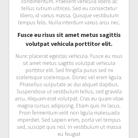
condimentum. Praesent vehicula libero ac
tellus rutrum ultrices. Sed eu consectetur
libero, id varius massa. Quisque vestibulum
tempus felis. Nulla interdum varius arcu nec.
Fusce eu risus sit amet metus sagittis
volutpat vehicula porttitor elit.
Nunc placerat egestas vehicula. Fusce eu risus
sit amet metus sagittis volutpat vehicula
porttitor elit. Sed fringilla purus sed mi
scelerisque scelerisque. Donec vel enim ligula.
Phasellus vulputate ac dui aliquet dapibus.
Suspendisse ut vestibulum tellus, sed gravida
arcu. Aliquam erat volutpat. Cras eu quam vitae
magna cursus adipiscing. Etiam quis mi lacus.
Proin fermentum velit non ligula malesuada
imperdiet. Sed sapien enim, porta vel tempus
sed, suscipit quis nisl. In vestibulum ut massa
eu feugiat