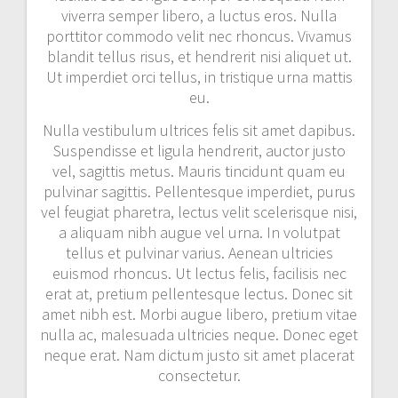
viverra semper libero, a luctus eros. Nulla
porttitor commodo velit nec rhoncus. Vivamus
blandit tellus risus, et hendrerit nisi aliquet ut.
Ut imperdiet orci tellus, in tristique urna mattis
eu.
Nulla vestibulum ultrices felis sit amet dapibus.
Suspendisse et ligula hendrerit, auctor justo
vel, sagittis metus. Mauris tincidunt quam eu
pulvinar sagittis. Pellentesque imperdiet, purus
vel feugiat pharetra, lectus velit scelerisque nisi,
a aliquam nibh augue vel urna. In volutpat
tellus et pulvinar varius. Aenean ultricies
euismod rhoncus. Ut lectus felis, facilisis nec
erat at, pretium pellentesque lectus. Donec sit
amet nibh est. Morbi augue libero, pretium vitae
nulla ac, malesuada ultricies neque. Donec eget
neque erat. Nam dictum justo sit amet placerat
consectetur.