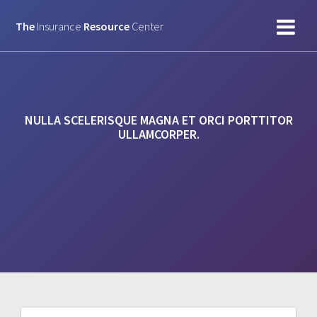
Skip
to
The
Insurance
Resource
Center
content
NULLA SCELERISQUE MAGNA ET ORCI PORTTITOR
ULLAMCORPER.